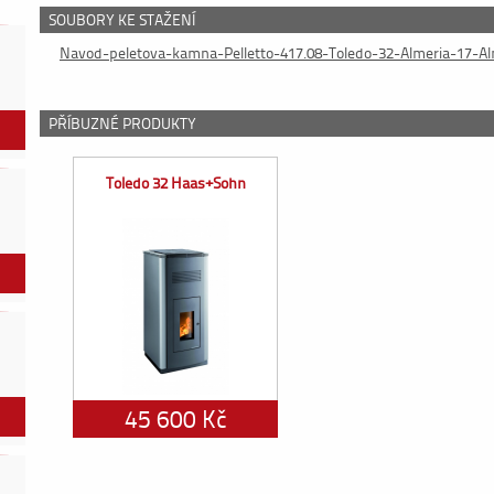
SOUBORY KE STAŽENÍ
Navod-peletova-kamna-Pelletto-417.08-Toledo-32-Almeria-17-A
PŘÍBUZNÉ PRODUKTY
Toledo 32 Haas+Sohn
45 600 Kč