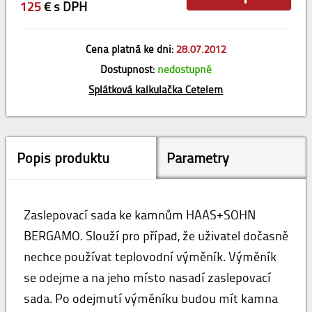
125
€ s DPH
Cena platná ke dni:
28.07.2012
Dostupnost:
nedostupné
Splátková kalkulačka Cetelem
Popis produktu
Parametry
Zaslepovací sada ke kamnům HAAS+SOHN
BERGAMO. Slouží pro případ, že uživatel dočasně
nechce používat teplovodní výměník. Výměník
se odejme a na jeho místo nasadí zaslepovací
sada. Po odejmutí výměníku budou mít kamna