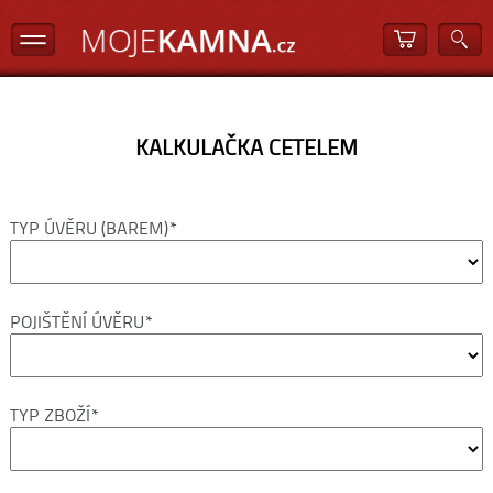
KALKULAČKA CETELEM
TYP ÚVĚRU (BAREM)*
POJIŠTĚNÍ ÚVĚRU*
TYP ZBOŽÍ*